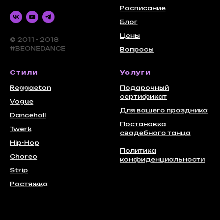
Расписание
Блог
Цены
© 2011 - 2018
#BEONEDANCE
Вопросы
Стили
Услуги
Reggaeton
Подарочный
сертификат
Vogue
Для вашего праздника
Dancehall
Постановка
Twerk
свадебного танца
Hip-Hop
Политика
Choreo
конфиденциальности
Strip
Растяжк
а