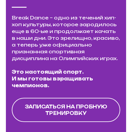
Break Dance – одно из течений хип-
хоп культуры, которое зародилось
еще в 60-ые и продолжает качать
в наши дни. Это зрелищно, красиво,
а теперь уже официально
признанная спортивная
дисциплина на Олимпийских играх.
Это настоящий спорт.
И мы готовы взращивать
чемпионов.
ЗАПИСАТЬСЯ НА ПРОБНУЮ
ТРЕНИРОВКУ