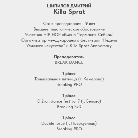
ШИПИЛОВ ДМИТРИЙ
Killa Sprat
Стаж преподавания -
9 лет
Высшее педагогическое образование
Участник HIP-HOP обмена "Германия-Сибирь"
Организатор международного фестиваля "Неделя
Уличного искусства" и Killa Sprat Anniversary
Преподаватель
BREAK DANCE
1 place
Танцевальная пятница (г. Кемерово)
Breaking PRO
1 place
Di2ron dance fest vol 7 (г. Белово)
Breaking 3х3
1 place
Double force (г. Новокузнецк)
Breaking PRO