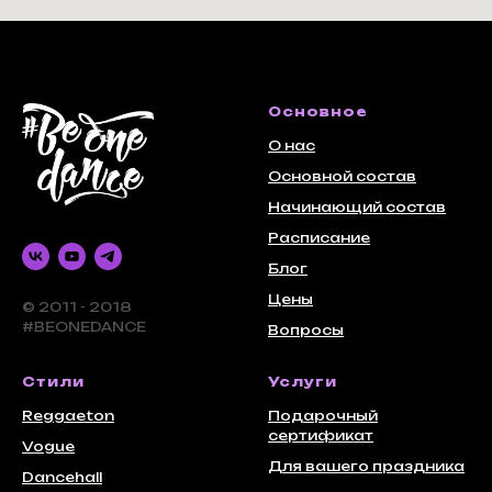
Основное
О нас
Основной состав
Начинающий состав
Расписание
Блог
Цены
© 2011 - 2018
#BEONEDANCE
Вопросы
Стили
Услуги
Reggaeton
Подарочный
сертификат
Vogue
Для вашего праздника
Dancehall