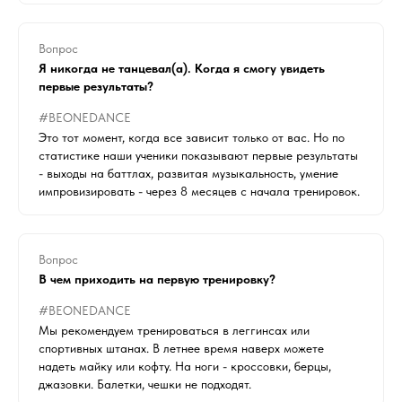
Вопрос
Я никогда не танцевал(а). Когда я смогу увидеть
первые результаты?
#BEONEDANCE
Это тот момент, когда все зависит только от вас. Но по
статистике наши ученики показывают первые результаты
- выходы на баттлах, развитая музыкальность, умение
импровизировать - через 8 месяцев с начала тренировок.
Вопрос
В чем приходить на первую тренировку?
#BEONEDANCE
Мы рекомендуем тренироваться в леггинсах или
спортивных штанах. В летнее время наверх можете
надеть майку или кофту. На ноги - кроссовки, берцы,
джазовки. Балетки, чешки не подходят.