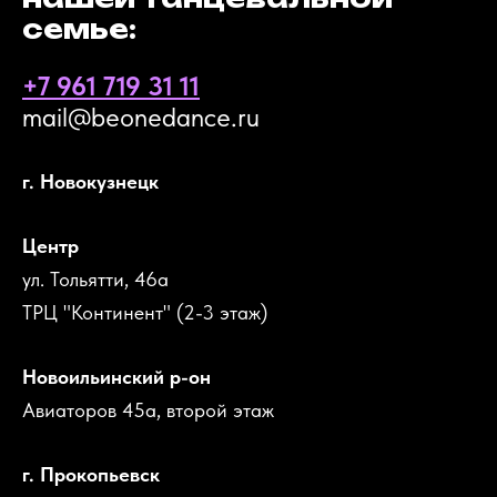
семье:
+7 961 719 31 11
mail@beonedance.ru
г. Новокузнецк
Центр
ул. Тольятти, 46а
ТРЦ "Континент" (2-3 этаж)
Новоильинский р-он
Авиаторов 45а, второй этаж
г. Прокопьевск