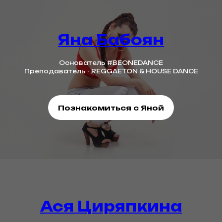
Яна Бабоян
Основатель #BEONEDANCE
Преподаватель - REGGAETON & HOUSE DANCE
Познакомиться с Яной
Ася Циряпкина