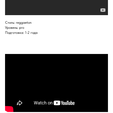
Стиль: reggaeton
Уровень: pro
Подготовка: 1-2 года