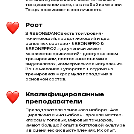
танцевальном зале, но в любой компании.
Танцы развивают в вас личность.
Рост
В #BEONEDANCE есть три уровня -
начинающий, продолжающий и два
основных состава - #BEONEPRO &
#BEONEPRO2, где ученики имеют
множество привилегий - доступ ко всем
тренировкам, постоянные съемки в
видеоклипах, коммерческие выступления.
Ваше желание + упорство + отдача на
тренировках = формула попадания в
основной состав.
Квалифицированные
преподаватели
Преподаватели основного набора - Ася
Циряпкина и Яна Бабоян - прошли мастер-
классы у топовых, мировых танцоров,
имеют большой опыт в баттловой культуре
и в сценических выступлениях. Их опыт,