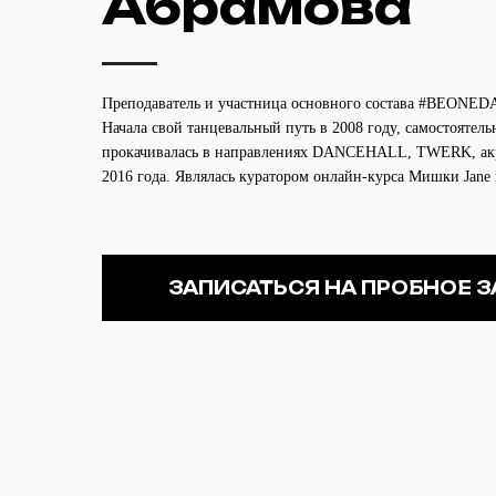
Абрамова
Преподаватель и участница основного состава #BEONEDA
Начала свой танцевальный путь в 2008 году, самостоятель
прокачивалась в направлениях DANCEHALL, TWERK, акр
2016 года. Являлась куратором онлайн-курса Мишки Jane 
ЗАПИСАТЬСЯ НА ПРОБНОЕ 