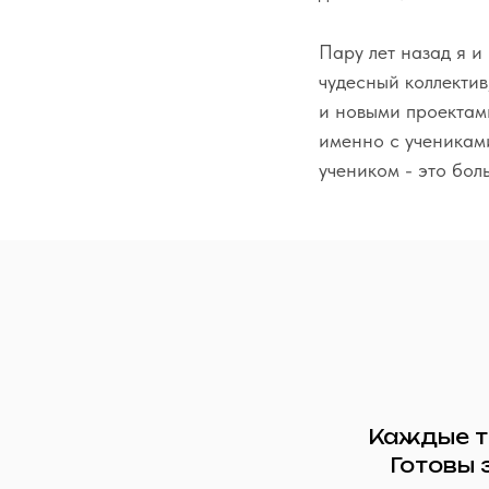
Пару лет назад я и 
чудесный коллектив
и новыми проектам
именно с учениками
учеником - это бол
Каждые т
Готовы 