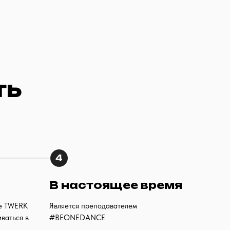
ть
4
В настоящее время
ие TWERK
Является преподавателем
ваться в
#BEONEDANCE