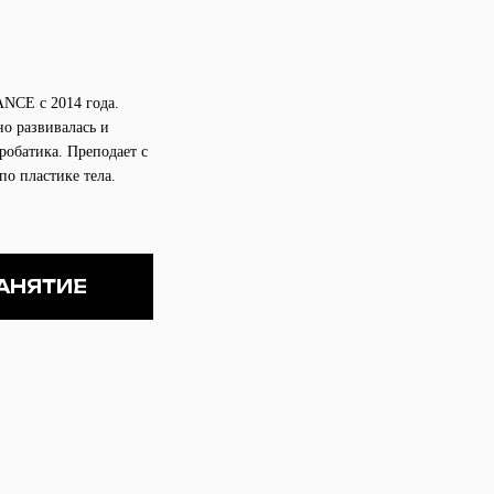
NCE с 2014 года.
но развивалась и
обатика. Преподает с
по пластике тела.
ЗАНЯТИЕ