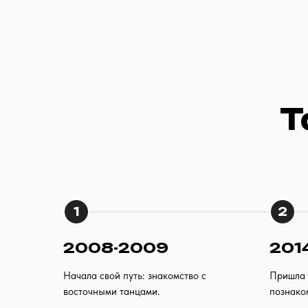
Т
1
2
2008-2009
201
Начала свой путь: знакомство с
Пришла
восточными танцами.
познако