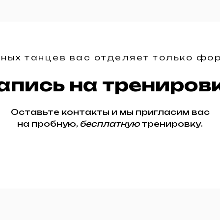
ьных танцев вас отделяет только фо
апись на трениров
Оставьте контакты и мы пригласим вас
на пробную,
бесплатную
тренировку.