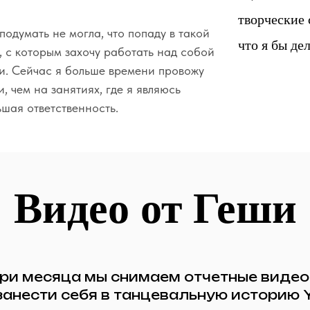
творческие 
подумать не могла, что попаду в такой
что я бы де
, с которым захочу работать над собой
и. Сейчас я больше времени провожу
, чем на занятиях, где я являюсь
ьшая ответственность.
Видео от Геши
ри месяца мы снимаем отчетные видео 
занести себя в танцевальную историю 