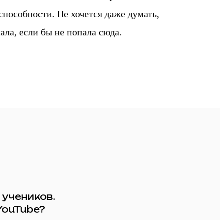
способности. Не хочется даже думать,
лала, если бы не попала сюда.
учеников.
YouTube?