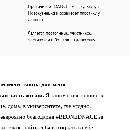
Прокачивает DANCEHALL-культуру г.
Новокузнецка и развивает пластику у
женщин
Является постоянным участником
фестивалей и баттлов по дансхоллу.
момент танцы для меня -
мая часть жизни.
Я танцую постоянно: в
це, дома, в университете, где угодно.
невероятно благодарна #BEONEDNACE за
помог мне найти себя и открыть в себе