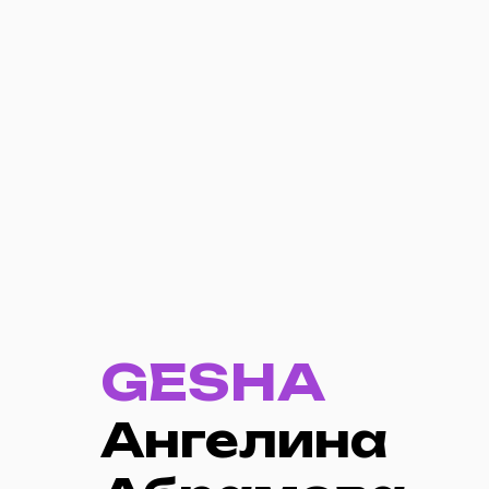
GESHA
Ангелина