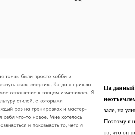
ня танцы были просто хобби и
еснуть свою энергию. Когда я пришла
На данный 
е отношение к танцам изменилось. Я
неотъемле
льтуру стилей, с которыми
аждый раз на тренировках и мастер-
зале, на ули
я себя что-то новое. Мне хотелось
Поэтому я 
азвиваться и показывать то, чего я
то, что он 