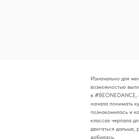
Изначально для ме
возможностью выпл
в #BEONEDANCE, мо
начала понимать ку
познакомилась и к
классах черпала дл
двигаться дальше, р
добилась.