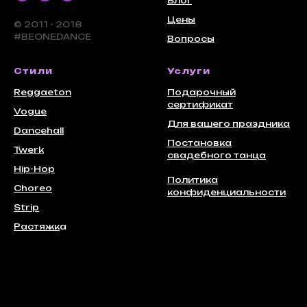
Блог
Цены
© 2011 - 2018
#BEONEDANCE
Вопросы
Стили
Услуги
Reggaeton
Подарочный
сертификат
Vogue
Для вашего праздника
Dancehall
Постановка
Twerk
свадебного танца
Hip-Hop
Политика
Choreo
конфиденциальности
Strip
Растяжк
а