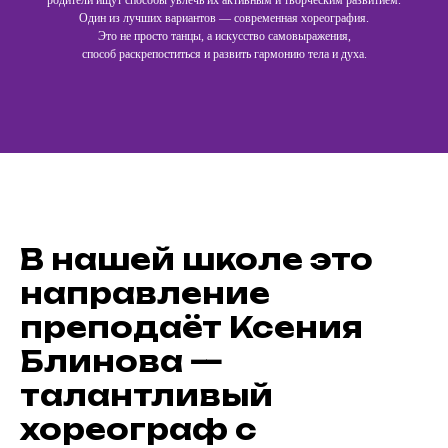
родители ищут способы увлечь их активным и творческим развитием.
Один из лучших вариантов — современная хореография.
Это не просто танцы, а искусство самовыражения,
способ раскрепоститься и развить гармонию тела и духа.
В нашей школе это
направление
преподаёт Ксения
Блинова —
талантливый
хореограф с