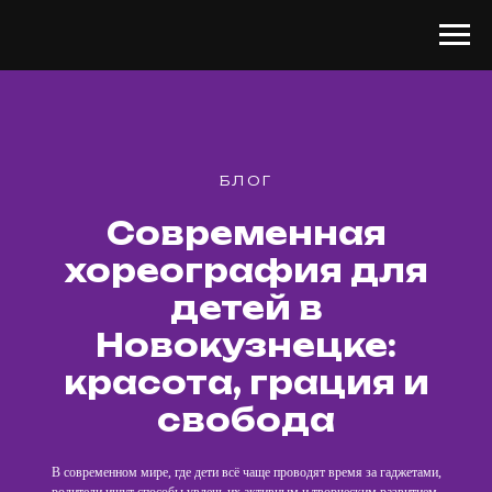
БЛОГ
Современная
хореография для
детей в
Новокузнецке:
красота, грация и
свобода
В современном мире, где дети всё чаще проводят время за гаджетами,