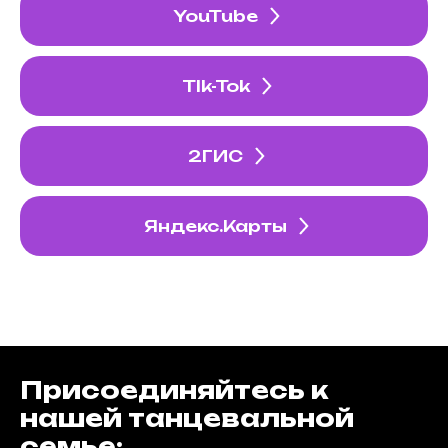
YouTube
TIk-Tok
2ГИС
Яндекс.Карты
Присоединяйтесь к
нашей танцевальной
семье: