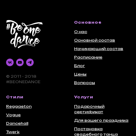
Основное
О нас
Основной состав
Начинающий состав
Расписание
Блог
Цены
© 2011 - 2018
#BEONEDANCE
Вопросы
Стили
Услуги
Reggaeton
Подарочный
сертификат
Vogue
Для вашего праздника
Dancehall
Постановка
Twerk
свадебного танца