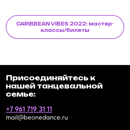
CARIBBEAN VIBES 2022: мастер-
классы/билеты
Присоединяйтесь к
нашей танцевальной
семье:
+7 961 719 31 11
mail@beonedance.ru