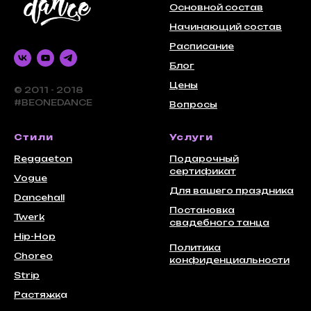
Основной состав
Начинающий состав
Расписание
Блог
Цены
© 2011 - 2018
#BEONEDANCE
Вопросы
Стили
Услуги
Reggaeton
Подарочный
сертификат
Vogue
Для вашего праздника
Dancehall
Постановка
Twerk
свадебного танца
Hip-Hop
Политика
Choreo
конфиденциальности
Strip
Растяжк
а