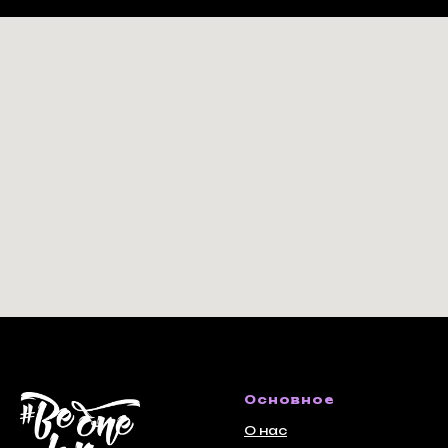
Основное
О нас